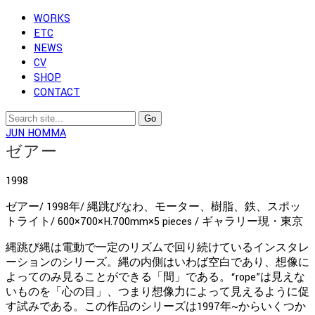
WORKS
ETC
NEWS
CV
SHOP
CONTACT
JUN HOMMA
ゼアー
1998
ゼアー/ 1998年/ 縄跳びなわ、モーター、樹脂、鉄、スポッ
トライト/ 600×700×H.700mm×5 pieces / ギャラリー現・東京
縄跳び縄は電動で一定のリズムで回り続けているインスタレ
ーションのシリーズ。縄の内側はいわば空白であり、想像に
よってのみ見ることができる「間」である。“rope”は見えな
いものを「心の目」、つまり想像力によって見えるように促
す試みである。この作品のシリーズは1997年~からいくつか