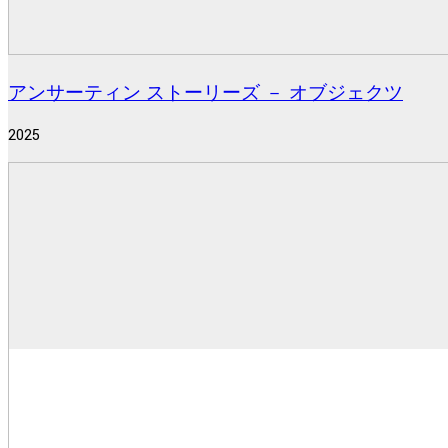
アンサーティン ストーリーズ － オブジェクツ
2025