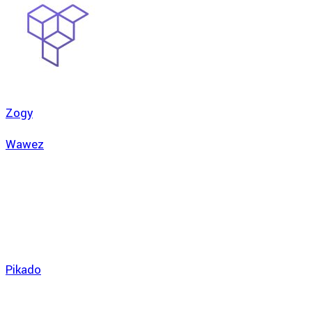
Zogy
Wawez
Pikado