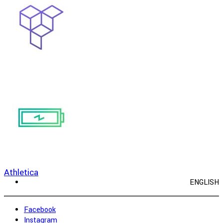
Horsy
Athletica
ENGLISH
Facebook
Instagram