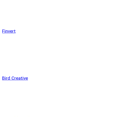
Finvert
Bird Creative