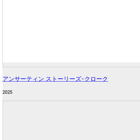
アンサーティン ストーリーズ−クローク
2025