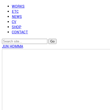
WORKS
ETC
NEWS
CV
SHOP
CONTACT
JUN HOMMA